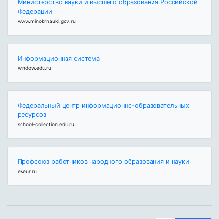
Министерство науки и высшего образования Российской
Федерации
www.minobrnauki.gov.ru
Информационная система
window.edu.ru
Федеральный центр информационно-образовательных
ресурсов
school-collection.edu.ru
Профсоюз работников народного образования и науки
eseur.ru