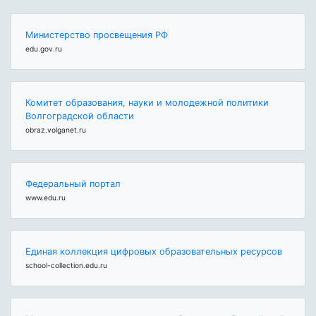
Министерство просвещения РФ
edu.gov.ru
Комитет образования, науки и молодежной политики
Волгоградской области
obraz.volganet.ru
Федеральный портал
www.edu.ru
Единая коллекция цифровых образовательных ресурсов
school-collection.edu.ru